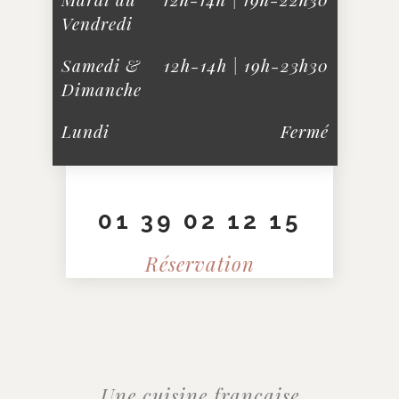
Vendredi
Samedi &
12h-14h | 19h-23h30
Dimanche
Lundi
Fermé
01 39 02 12 15
Réservation
Une cuisine française