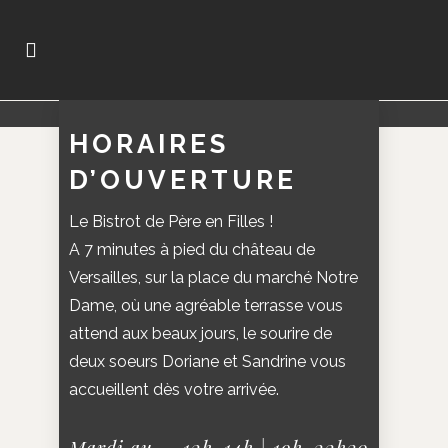
HORAIRES
D’OUVERTURE
Le Bistrot de Père en Filles !
A 7 minutes à pied du château de
Versailles, sur la place du marché Notre
Dame, où une agréable terrasse vous
attend aux beaux jours, le sourire de
deux soeurs Doriane et Sandrine vous
accueillent dès votre arrivée.
Mardi au
12h-14h | 19h-22h30